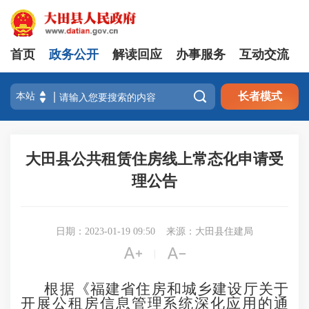
首页
政务公开
解读回应
办事服务
互动交流

长者模式
大田县公共租赁住房线上常态化申请受
理公告
日期：2023-01-19 09:50
来源：大田县住建局


|
根据《福建省住房和城乡建设厅关于
开展公租房信息管理系统深化应用的通