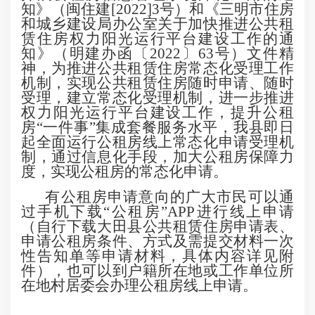
知》（闽住建
[2022]3号）和《三明市住房
和城乡建设局办公室关于加快推进公共租
赁住房权力阳光运行平台建设工作的通
知》（明建办函〔2022〕63号）文件精
神，为推进公共租赁住房常态化受理工作
机制，实现公共租赁住房随时申请、随时
受理，建立常态化受理机制，进一步推进
权力阳光运行平台建设工作，提升公租
房“一件事”集成套餐服务水平，我县即日
起全面运行公租房线上常态化申请受理机
制，通过信息化手段，加大公租房保障力
度，实现公租房的常态化申请。
有公租房申请意向的广大市民可以通
过手机下载
“公租房”APP进行线上申请
（自行下载大田县公共租赁住房申请表、
申请公租房条件、方式及需提交材料一次
性告知单等申请材料，具体内容详见附
件），也可以到户籍所在地或工作单位所
在地村居委会办理公租房线上申请。