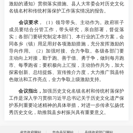
激励的通知》贯彻落实措施、县人大常委会对历史文化
名镇名村和传统村落保护工作落实情况的报告。
会议要求
，（1）领导带头、主动作为。政府班子
成员要结合分管工作，带头研究，亲自部署，督促落
实；各部门要研究制定本部门、本行业的工作方案，会
同各乡（镇）用足用好各项激励措施，充分发挥激励的
导向作用。（2）加强对接、合力争取。各级各部门要
主动向上对接，勤于跑、善于借、勇于争，做到每月跑
市、每季跑省；要积极向上汇报，主动协作共为，加大
探索创新、总结提炼、宣传推介力度，大力推广我县特
色做法和工作亮点，全力争取上级激励支持。
会议指出，
加强历史文化名镇名村和传统村落保护
工作是深入学习贯彻习近平总书记关于历史文化遗产保
护系列重要论述精神的具体举措，对进一步传承弘扬优
秀历史文化，助推我县乡村振兴具有重要意义。
省市政府网站
市内县区网站
县级政府部门网站