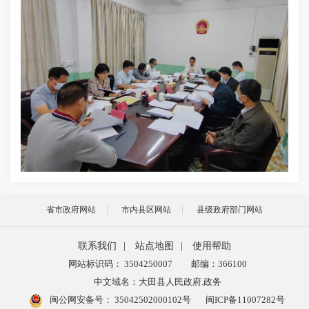
省市政府网站
市内县区网站
县级政府部门网站
联系我们
|
站点地图
|
使用帮助
网站标识码： 3504250007
邮编：366100
中文域名：大田县人民政府.政务
闽公网安备号：
35042502000102号
闽ICP备11007282号