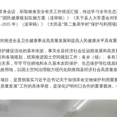
常务会议，听取粮食安全有关工作情况汇报，传达学习全市生态
五”国民健康规划实施方案（送审稿）》《关于县人大常委会对
1-2035 年）（送审稿）》《大田县“第二集美学村”保护与利
对推进全县卫生健康事业高质量发展和提高人民健康水平具有重
建设活动的基本依据，事关全县经济社会近远期发展和高质
策和各项规划，统筹推进国土空间规划工作；各乡（镇）、各有
的关系，牢牢守住耕地和永久基本农田保护、生态保护等红线底
低效用地，以国土空间治理能力现代化助推我县经济社会高质量
项目，是贯彻落实习近平总书记关于加强革命文物保护利用重要
高质量发展”工作的具体举措，是深化沪明对口合作的重要载体