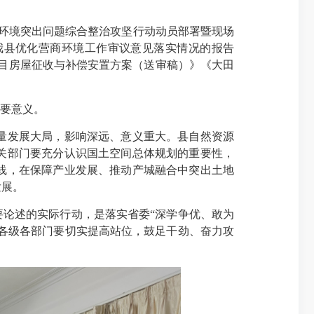
环境突出问题综合整治攻坚行动动员部署暨现场
我县优化营商环境工作审议意见落实情况的报告
用项目房屋征收与补偿安置方案（送审稿）》《大田
要意义。
量发展大局，影响深远、意义重大。县自然资源
关部门要充分认识国土空间总体规划的重要性，
线，在保障产业发展、推动产城融合中突出土地
发展。
论述的实际行动，是落实省委“深学争优、敢为
。各级各部门要切实提高站位，鼓足干劲、奋力攻