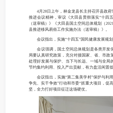
4月28日上午，林金龙县长主持召开县政府
推进会议精神，审议《大田县贯彻落实“十四
（送审稿）》《大田县国土空间总体规划（202
县推进移风易俗工作实施办法（送审稿）》。
会议指出，实施“十四五”国民健康发展规划
会议强调，国土空间总体规划是各类开发保护
局要认真研究政策，充分对接国家、省、市政
处理好发展与保护、当下与长远、一域与全局
节约集约利用、投入产出贡献，有力盘活闲置
会议指出，实施“第二集美学村”保护与利用
争先、实干争效”行动和市委“抓重大项目，促
坚，全力打好项目征迁这场硬仗。