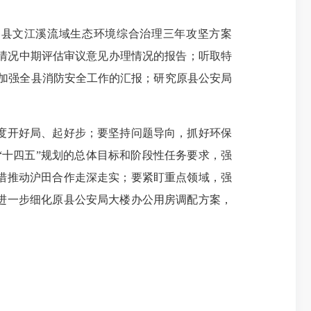
县文江溪流域生态环境综合治理三年攻坚方案
实施情况中期评估审议意见办理情况的报告；听取特
步加强全县消防安全工作的汇报；研究原县公安局
度开好局、起好步；要坚持问题导向，抓好环保
十四五”规划的总体目标和阶段性任务要求，强
措推动沪田合作走深走实；要紧盯重点领域，强
进一步细化原县公安局大楼办公用房调配方案，