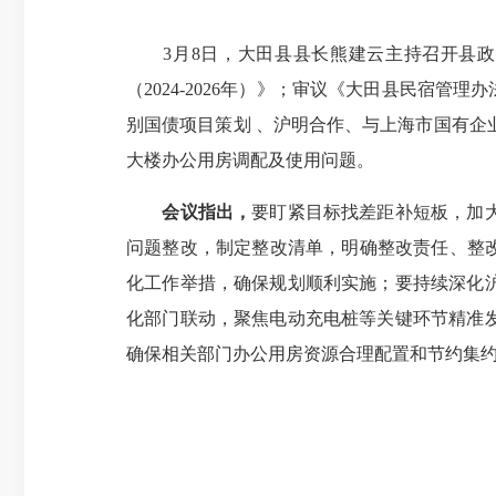
3月8日，大田县县长熊建云主持召开县政
（2024-2026年）》；审议《大田县民宿
别国债项目策划 、沪明合作、与上海市国有企
大楼办公用房调配及使用问题。
会议指出，
要盯紧目标找差距补短板，加
问题整改，制定整改清单，明确整改责任、整
化工作举措，确保规划顺利实施；要持续深化
化部门联动，聚焦电动充电桩等关键环节精准
确保相关部门办公用房资源合理配置和节约集