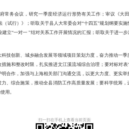
府常务会议，研究一季度经济运行形势有关工作；审议《大田
管理办法（试行）》；听取关于县人大常委会对“十四五”规划纲要
业建立“一对一 ”结对关系工作开展情况的汇报；听取关于进一
大科技创新、城乡融合发展等领域项目策划力度，奋力推动一季
改措施和整改时限，扎实推进文江溪流域综合治理；要对标对表“
沪明合作，加强与上海相关部门沟通交流，以更大力度、更实举
发力、综合施策，推动全县消防工作高质量发展；要科学统筹，
约使用。
扫一扫在手机上查看当前页面