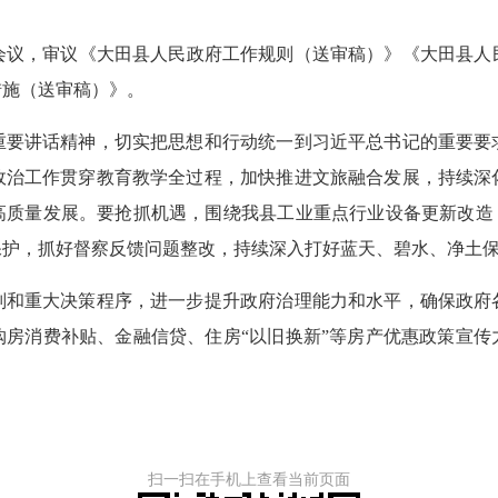
议，审议《大田县人民政府工作规则（送审稿）》《大田县人
措施（送审稿）》。
讲话精神，切实把思想和行动统一到习近平总书记的重要要
政治工作贯穿教育教学全过程，加快推进文旅融合发展，持续深
高质量发展。要抢抓机遇，围绕我县工业重点行业设备更新改造，
保护，抓好督察反馈问题整改，持续深入打好蓝天、碧水、净土
重大决策程序，进一步提升政府治理能力和水平，确保政府
购房消费补贴、金融信贷、住房“以旧换新”等房产优惠政策宣传
扫一扫在手机上查看当前页面