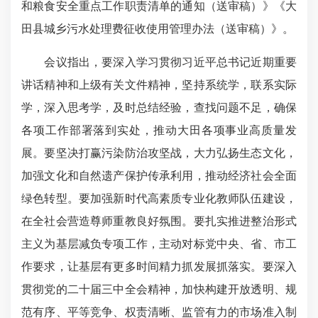
和粮食安全重点工作职责清单的通知（送审稿）》《大
田县城乡污水处理费征收使用管理办法（送审稿）》。
会议指出，要深入学习贯彻习近平总书记近期重要
讲话精神和上级有关文件精神，坚持系统学，联系实际
学，深入思考学，及时总结经验，查找问题不足，确保
各项工作部署落到实处，推动大田各项事业高质量发
展。要坚决打赢污染防治攻坚战，大力弘扬生态文化，
加强文化和自然遗产保护传承利用，推动经济社会全面
绿色转型。要加强新时代高素质专业化教师队伍建设，
在全社会营造尊师重教良好氛围。要扎实推进整治形式
主义为基层减负专项工作，主动对标党中央、省、市工
作要求，让基层有更多时间精力抓发展抓落实。要深入
贯彻党的二十届三中全会精神，加快构建开放透明、规
范有序、平等竞争、权责清晰、监管有力的市场准入制