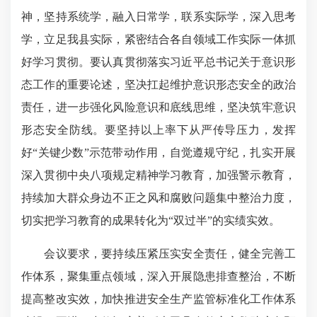
神，坚持系统学，融入日常学，联系实际学，深入思考
学，立足我县实际，紧密结合各自领域工作实际一体抓
好学习贯彻。要认真贯彻落实习近平总书记关于意识形
态工作的重要论述，坚决扛起维护意识形态安全的政治
责任，进一步强化风险意识和底线思维，坚决筑牢意识
形态安全防线。要坚持以上率下从严传导压力，发挥
好“关键少数”示范带动作用，自觉遵规守纪，扎实开展
深入贯彻中央八项规定精神学习教育，加强警示教育，
持续加大群众身边不正之风和腐败问题集中整治
力度，
切实把学习教育的成果转化为“双过半”的实绩实效。
会议要求，要持续压紧压实安全责任，健全完善工
作体系，聚集重点领域，深入开展隐患排查整治，不断
提高整改实效，加快推进安全生产监管标准化工作体系