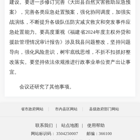
建设。要进一步修订完善《大田县自然灾害救助应急预
案》，完善各类应急处置预案，强化协同调度，加强实
战演练，不断提升各级队伍防灾减灾救灾和突发事件应
急处置能力。要高度重视《福建省2024年度主权外贷和
援款管理情况审计报告》涉及我县问题整改，坚持问题
导向，强化风险意识，树牢底线思维，不折不扣抓好整
改落实。要坚持依法依规推进行政事业单位资产出让事
宜。
会议还研究了其他事项。
省市政府网站
市内县区网站
县级政府部门网站
联系我们
|
站点地图
|
使用帮助
网站标识码： 3504250007
邮编：366100