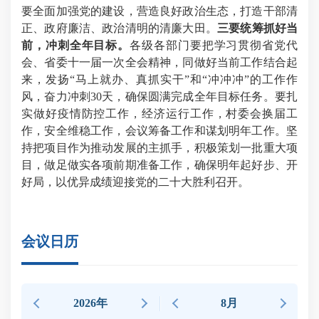
要全面加强党的建设，营造良好政治生态，打造干部清
正、政府廉洁、政治清明的清廉大田。
三
要统筹抓好当
前，冲刺全年目标。
各级各部门要把学习贯彻省党代
会、省委十一届一次全会精神，同做好当前工作结合起
来，发扬“马上就办、真抓实干”和“冲冲冲”的工作作
风，奋力冲刺30天，确保圆满完成全年目标任务。要扎
实做好疫情防控工作，经济运行工作，村委会换届工
作，安全维稳工作，会议筹备工作和谋划明年工作。坚
持把项目作为推动发展的主抓手，积极策划一批重大项
目，做足做实各项前期准备工作，确保明年起好步、开
好局，以优异成绩迎接党的二十大胜利召开。
会议日历
2026年
8月