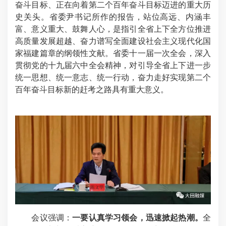
奋斗目标、正在向着第二个百年奋斗目标迈进的重大历
史关头。省委尹书记所作的报告，站位高远、内涵丰
富、意义重大、鼓舞人心，是指引全省上下全方位推进
高质量发展超越、奋力谱写全面建设社会主义现代化国
家福建篇章的纲领性文献。省委十一届一次全会，深入
贯彻党的十九届六中全会精神，对引导全省上下进一步
统一思想、统一意志、统一行动，奋力走好实现第二个
百年奋斗目标新的赶考之路具有重大意义。
会议强调：
一要认真学习领会，迅速掀起热潮。
全