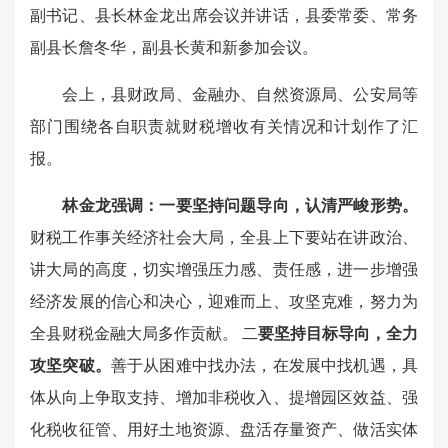
副书记、县长林金龙出席会议并讲话，县委常委、常务
副县长詹冬华，副县长黄和新参加会议。
会上，县财政局、金融办、自然资源局、公安局等
部门围绕各自职责就财税增收有关情况和计划作了汇
报。
林金龙强调
：一要坚持问题导向，认清严峻形势。
财税工作事关经济社会大局，全县上下要站在讲政治、
讲大局的高度，切实增强压力感、责任感，进一步增强
经济发展的信心和决心，迎难而上、攻坚克难，努力为
全县财税金融大局多作贡献。 二
要坚持目标导向，全力
攻坚突破。
善于从困难中找办法，在发展中找机遇，具
体从向上争取支持、增加非税收入、提增园区效益、强
化税收征管、用好土地资源、盘活存量资产、做活实体