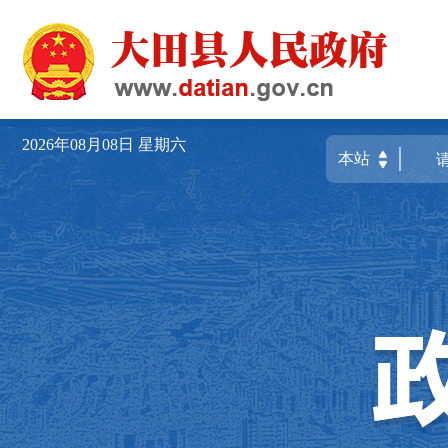
2026年08月08日
星期六