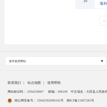
10
项
<<
省市政府网站
联系我们
|
站点地图
|
使用帮助
网站标识码： 3504250007
邮编：366100
中文域名：大田县人民政府
闽公网安备号：
35042502000102号
闽ICP备11007282号