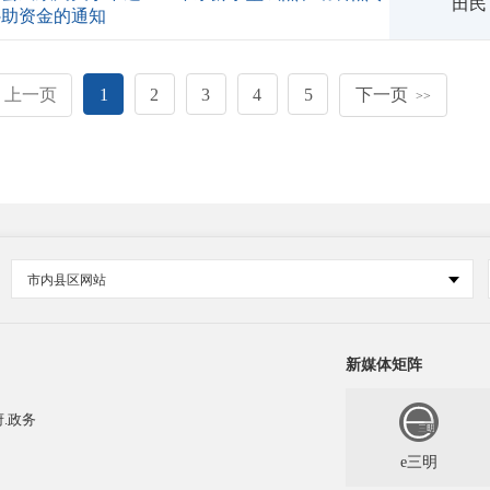
田民
补助资金的通知
上一页
1
2
3
4
5
下一页
>>
市内县区网站
新媒体矩阵
.政务
e三明