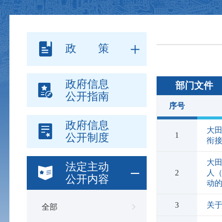
政 策
政府信息
部门文件
公开指南
序号
政府信息
大田
1
公开制度
衔
大田
法定主动
2
人
公开内容
动
3
关
全部