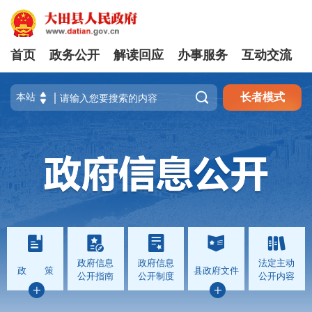
首页
政务公开
解读回应
办事服务
互动交流

长者模式
政府信息
政府信息
法定主动
政 策
县政府文件
公开指南
公开制度
公开内容