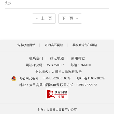
失效
上一页
下一页
<<
>>
省市政府网站
市内县区网站
县级政府部门网站
联系我们
|
站点地图
|
使用帮助
网站标识码： 3504250007
邮编：366100
中文域名：大田县人民政府.政务
闽公网安备号：
35042502000102号
闽ICP备11007282号
地址：大田县凤山西路40号 联系方式：0598-7222168
主办：大田县人民政府办公室