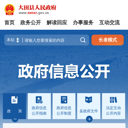
首页
政务公开
解读回应
办事服务
互动交流

长者模式
政府信息
政府信息
法定主动
政 策
县政府文件
公开指南
公开制度
公开内容