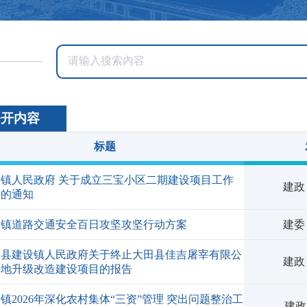
公开内容
标题
设镇人民政府 关于成立三宝小区二期建设项目工作
建政
班的通知
设镇道路交通安全百日攻坚攻坚行动方案
建委
田县建设镇人民政府关于终止大田县佳吉屠宰有限公
建政
异地升级改造建设项目的报告
镇2026年深化农村集体“三资”管理 突出问题整治工
建政