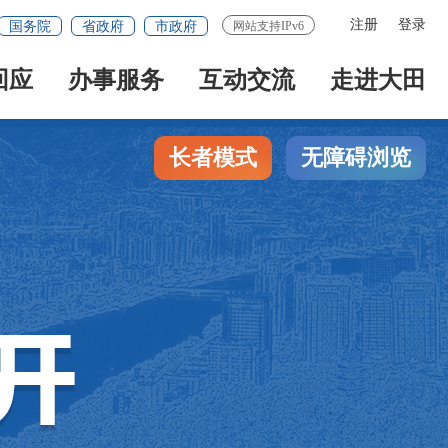
注册
登录
国务院
省政府
市政府
网站支持IPv6
回应
办事服务
互动交流
走进大田
长者模式
无障碍浏览