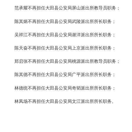
范承耀不再担任大田县公安局屏山派出所教导员职务；
陈其炳不再担任大田县公安局武陵派出所所长职务；
吴祥江不再担任大田县公安局谢洋派出所所长职务；
陈天奋不再担任大田县公安局上京派出所所长职务；
郑启张不再担任大田县公安局桃源派出所教导员职务；
陈其德不再担任大田县公安局广平派出所所长职务；
林德统不再担任大田县公安局奇韬派出所所长职务；
林凤场不再担任大田县公安局文江派出所所长职务。