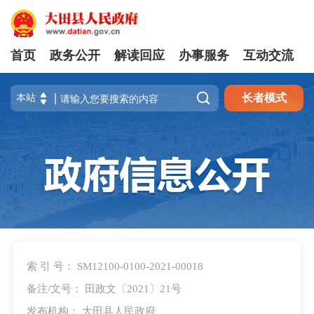
首页
政务公开
解读回应
办事服务
互动交流

长者模式
索 引 号： SM12100-0100-2021-00018
备注/文号： 田政文〔2021〕21号
发布机构： 大田县人民政府