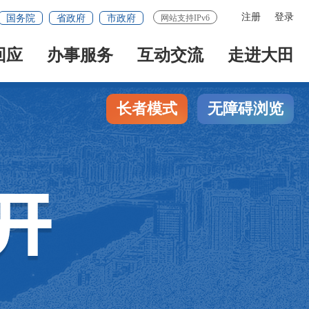
注册
登录
国务院
省政府
市政府
网站支持IPv6
回应
办事服务
互动交流
走进大田
长者模式
无障碍浏览