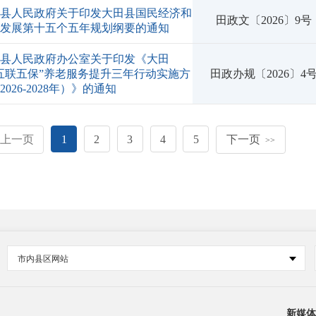
田县人民政府关于印发大田县国民经济和
田政文〔2026〕9号
会发展第十五个五年规划纲要的通知
田县人民政府办公室关于印发《大田
五联五保”养老服务提升三年行动实施方
田政办规〔2026〕4
2026-2028年）》的通知
上一页
1
2
3
4
5
下一页
>>
市内县区网站
新媒体