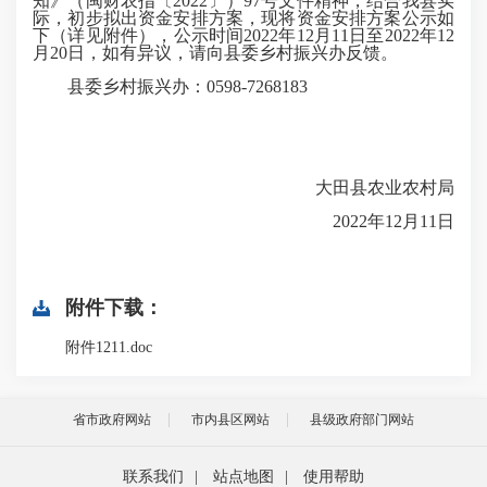
知》（闽财农指〔2022〕）97号文件精神，结合我县实
际，初步拟出资金安排方案，现将资金安排方案公示如
下（详见附件），公示时间2022年12月11日至2022年12
月20日，如有异议，请向县委乡村振兴办反馈。
县委乡村振兴办：0598-7268183
大田县农业农村局
2022年12月11日
附件下载：
附件1211.doc
省市政府网站
市内县区网站
县级政府部门网站
联系我们
|
站点地图
|
使用帮助