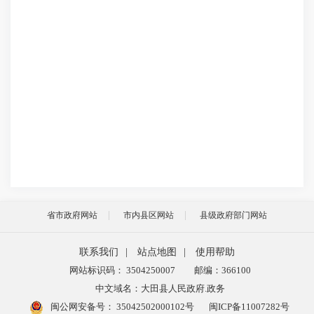
省市政府网站
市内县区网站
县级政府部门网站
联系我们
|
站点地图
|
使用帮助
网站标识码： 3504250007
邮编：366100
中文域名：大田县人民政府.政务
闽公网安备号：
35042502000102号
闽ICP备11007282号