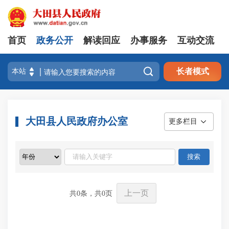
首页
政务公开
解读回应
办事服务
互动交流

长者模式
大田县人民政府办公室
更多栏目
上一页
共
0
条，共
0
页