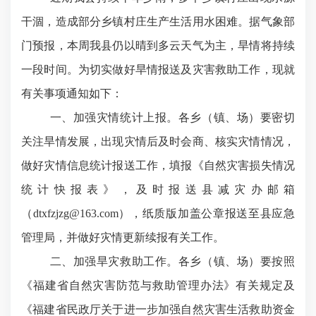
干涸，造成部分乡镇村庄生产生活用水困难。据气象部
门预报，本周我县仍以晴到多云天气为主，旱情将持续
一段时间。为切实做好旱情报送及灾害救助工作，现就
有关事项通知如下：
一、加强灾情统计上报。
各乡（镇、场）要密切
关注旱情发展，出现灾情后及时会商、核实灾情情况，
做好灾情信息统计报送工作，填报《自然灾害损失情况
统计快报表》，及时报送县减灾办邮箱
（dtxfzjzg@163.com），纸质版加盖公章报送至县应急
管理局，并做好灾情更新续报有关工作。
二、加强旱灾救助工作。
各乡（镇、场）要按照
《福建省自然灾害防范与救助管理办法》有关规定及
《福建省民政厅关于进一步加强自然灾害生活救助资金