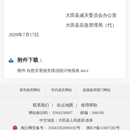
大田县减灾委员会办公室
大田县应急管理局（代）
2020年
7
月
17
日
附件下载：
附件 自然灾害损失情况统计快报表.docx
省市政府网站
市内县区网站
县级政府部门网站
联系我们
|
站点地图
|
使用帮助
网站标识码： 3504250007
邮编：366100
中文域名：大田县人民政府.政务
闽公网安备号：
35042502000102号
闽ICP备11007282号