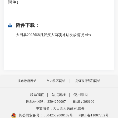
附件）
附件下载：
大田县2025年8月残疾人两项补贴发放情况.xlsx
省市政府网站
市内县区网站
县级政府部门网站
联系我们
|
站点地图
|
使用帮助
网站标识码： 3504250007
邮编：366100
中文域名：大田县人民政府.政务
闽公网安备号：
35042502000102号
闽ICP备11007282号