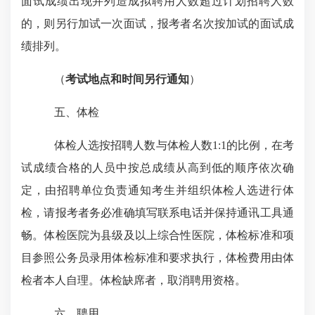
面试成绩出现并列造成拟聘用人数超过计划招聘人数
的，则另行加试一次面试，报考者名次按加试的面试成
绩排列。
（
考试地点和时间另行通知
）
五、体检
体检人选按招聘人数与体检人数
1:1
的比例，在考
试成绩合格的人员中按总成绩从高到低的顺序依次确
定，由招聘单位负责通知考生并组织体检人选进行体
检，请报考者务必准确填写联系电话并保持通讯工具通
畅。体检医院为县级及以上综合性医院，体检标准和项
目参照公务员录用体检标准和要求执行，体检费用由体
检者本人自理。体检缺席者，取消聘用资格。
六、聘用