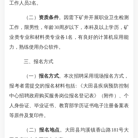
工作人员
2
名。
（二）
资质条件
。因需下矿井开展职业卫生检测
工作，限男性，年龄
30
周岁以下，本科及以上学历，矿
业类专业和材料类专业各
1
名，有良好的计算机应用能
力，熟练使用办公软件。
三、报名方式
（一）
报名方式
。本次招聘采用现场报名方式，
报考者需提交的报名材料包括
:
《大田县疾病预防控制
中心招聘政府购买服务岗位报名登记表》（附件）、个
人身份证、毕业证书、教育部学历证书电子注册备案表
等原件及复印件。
（二）
报名地点
。大田县均溪镇香山路
181
号大