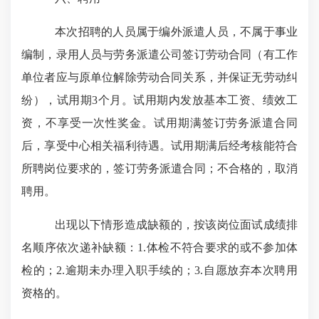
本次招聘的人员属于编外派遣人员，不属于事业
编制，录用人员与劳务派遣公司签订劳动合同（有工作
单位者应与原单位解除劳动合同关系，并保证无劳动纠
纷），试用期
3
个月。试用期内发放基本工资、绩效工
资，不享受一次性奖金。试用期满签订劳务派遣合同
后，享受中心相关福利待遇。试用期满后经考核能符合
所聘岗位要求的，签订劳务派遣合同；不合格的，取消
聘用。
出现以下情形造成缺额的，按该岗位面试成绩排
名顺序依次递补缺额：
1.
体检不符合要求的或不参加体
检的；
2.
逾期未办理入职手续的；
3.
自愿放弃本次聘用
资格的。