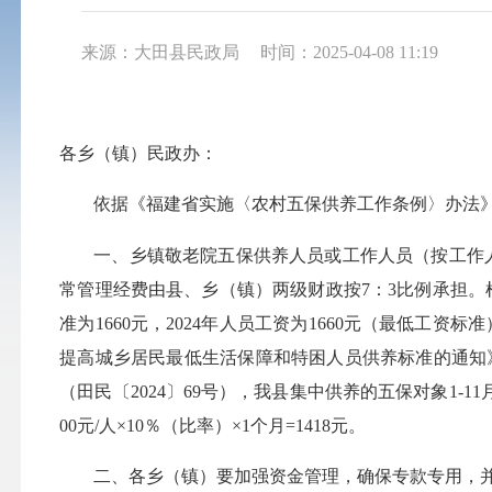
来源：大田县民政局
时间：2025-04-08 11:19
各乡（镇）民政办：
依据《福建省实施〈农村五保供养工作条例〉办法》及
一、乡镇敬老院五保供养人员或工作人员（按工作
常管理经费由县、乡（镇）两级财政按7：3比例承担。
准为1660元，2024年人员工资为1660元（最低工资标
提高城乡居民最低生活保障和特困人员供养标准的通知》
（田民〔2024〕69号），我县集中供养的五保对象1-11月
00元/人×10％（比率）×1个月=1418元。
二、各乡（镇）要加强资金管理，确保专款专用，并将2