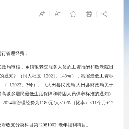
运行管理经费：
民政局审核，乡镇敬老院服务人员的工资报酬和敬老院日
知》（闽人社文〔2021〕148号），我省最低工资标
纪要》（〔2022〕3号）、《大田县民政局 大田县财政局关于
于提高城乡居民最低生活保障和特困人员供养标准的通知》
24年管理经费为1180元/人×10％（比率）×11个月+12
收支分类科目第“2081002”老年福利科目。