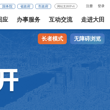
注册
登录
国务院
省政府
市政府
网站支持IPv6
回应
办事服务
互动交流
走进大田
长者模式
无障碍浏览