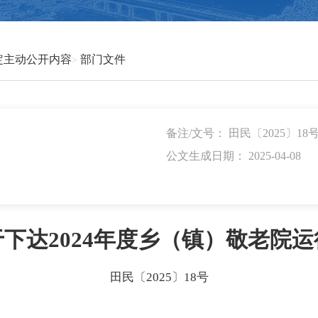
定主动公开内容
部门文件
备注/文号： 田民〔2025〕18
公文生成日期： 2025-04-08
下达2024年度乡（镇）敬老院
田民〔2025〕18号