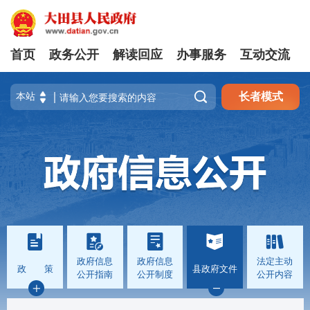
首页
政务公开
解读回应
办事服务
互动交流

长者模式
政府信息
政府信息
法定主动
政 策
县政府文件
公开指南
公开制度
公开内容