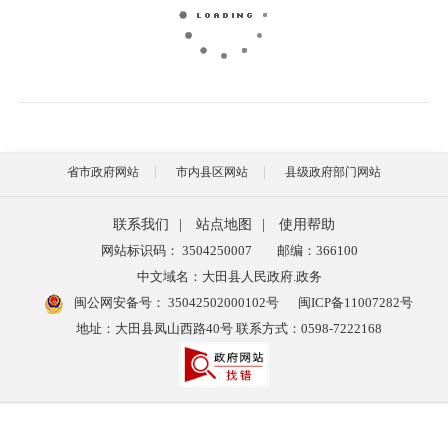
省市政府网站
市内县区网站
县级政府部门网站
联系我们
|
站点地图
|
使用帮助
网站标识码： 3504250007
邮编：366100
中文域名：大田县人民政府.政务
闽公网安备号：
35042502000102号
闽ICP备11007282号
地址：大田县凤山西路40号 联系方式：0598-7222168
主办：大田县人民政府办公室