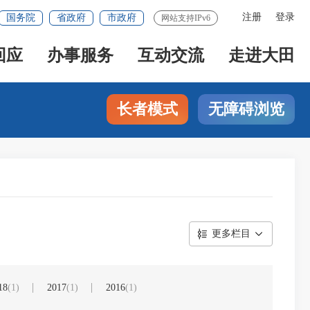
注册
登录
国务院
省政府
市政府
网站支持IPv6
回应
办事服务
互动交流
走进大田
长者模式
无障碍浏览
更多栏目
18
(1)
2017
(1)
2016
(1)