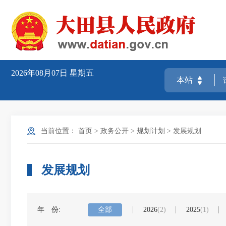
2026年08月07日
星期五
当前位置：
首页
>
政务公开
>
规划计划
>
发展规划
发展规划
年 份:
全部
2026
(2)
2025
(1)