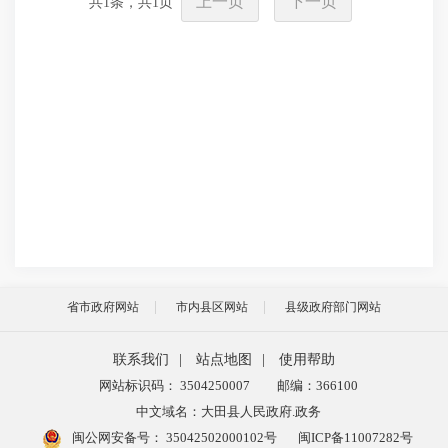
上一页
下一页
共
1
条，共
1
页
省市政府网站
市内县区网站
县级政府部门网站
联系我们
|
站点地图
|
使用帮助
网站标识码： 3504250007
邮编：366100
中文域名：大田县人民政府.政务
闽公网安备号：
35042502000102号
闽ICP备11007282号