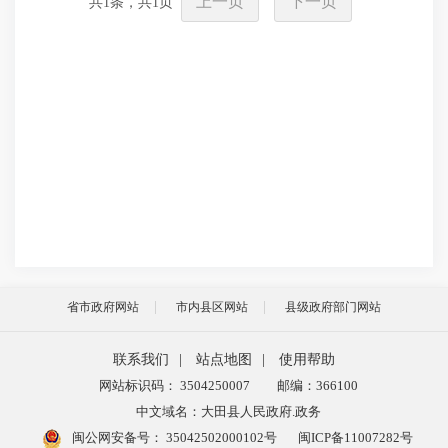
上一页
下一页
共
1
条，共
1
页
省市政府网站
市内县区网站
县级政府部门网站
联系我们
|
站点地图
|
使用帮助
网站标识码： 3504250007
邮编：366100
中文域名：大田县人民政府.政务
闽公网安备号：
35042502000102号
闽ICP备11007282号