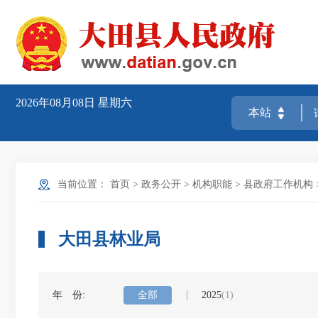
2026年08月08日
星期六
当前位置：
首页
>
政务公开
>
机构职能
>
县政府工作机构
大田县林业局
年 份:
全部
2025
(1)