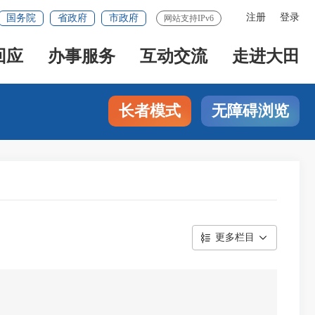
注册
登录
国务院
省政府
市政府
网站支持IPv6
回应
办事服务
互动交流
走进大田
长者模式
无障碍浏览
更多栏目