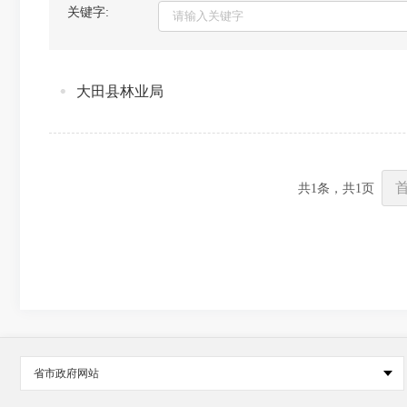
关键字:
大田县林业局
共
1
条，共
1
页
省市政府网站