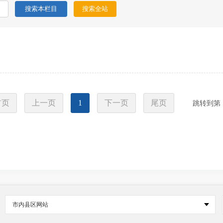
首页
上一页
1
下一页
尾页
跳转到第
市内县区网站