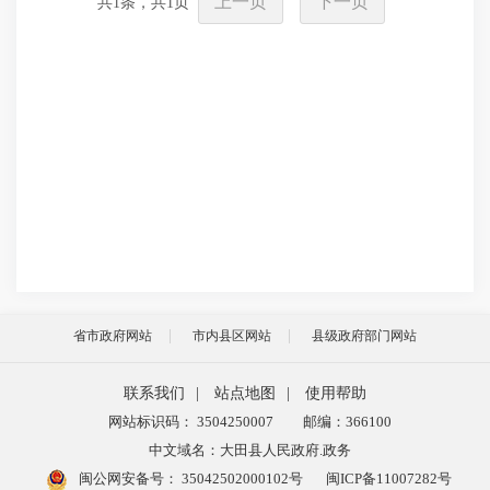
上一页
下一页
共
1
条，共
1
页
省市政府网站
市内县区网站
县级政府部门网站
联系我们
|
站点地图
|
使用帮助
网站标识码： 3504250007
邮编：366100
中文域名：大田县人民政府.政务
闽公网安备号：
35042502000102号
闽ICP备11007282号