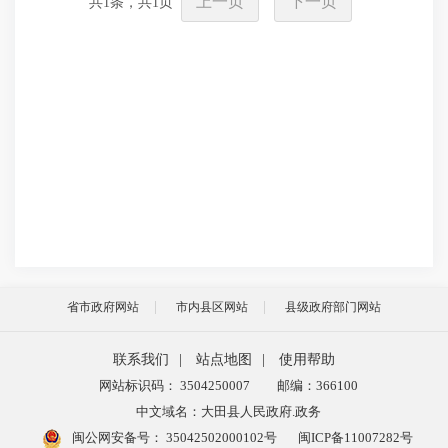
上一页
下一页
共
1
条，共
1
页
省市政府网站
市内县区网站
县级政府部门网站
联系我们
|
站点地图
|
使用帮助
网站标识码： 3504250007
邮编：366100
中文域名：大田县人民政府.政务
闽公网安备号：
35042502000102号
闽ICP备11007282号