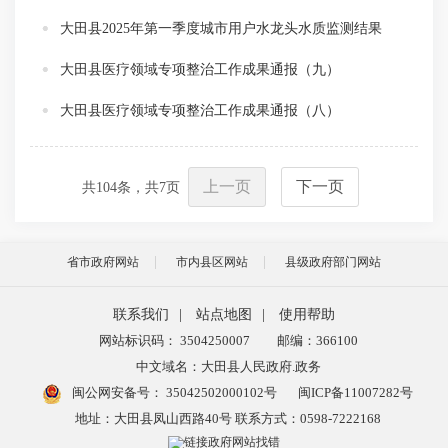
大田县2025年第一季度城市用户水龙头水质监测结果
大田县医疗领域专项整治工作成果通报（九）
大田县医疗领域专项整治工作成果通报（八）
上一页
下一页
共
104
条，共
7
页
省市政府网站
市内县区网站
县级政府部门网站
联系我们
|
站点地图
|
使用帮助
网站标识码： 3504250007
邮编：366100
中文域名：大田县人民政府.政务
闽公网安备号：
35042502000102号
闽ICP备11007282号
地址：大田县凤山西路40号 联系方式：0598-7222168