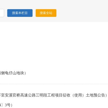
西侧龟仔山地块）
平至安溪官桥高速公路三明段工程项目征收（使用）土地预公告
4〕3号）