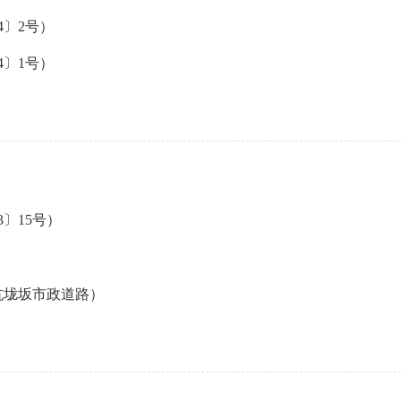
4〕2号）
4〕1号）
〕15号）
坑垅坂市政道路）
）