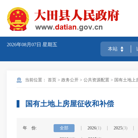
2026年08月07日
星期五
当前位置：
首页
>
政务公开
>
公共资源配置
>
国有土地上
国有土地上房屋征收和补偿
年 份:
全部
2026
(1)
2025
(3)