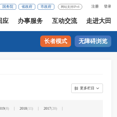
注册
登录
国务院
省政府
市政府
网站支持IPv6
回应
办事服务
互动交流
走进大田
长者模式
无障碍浏览
更多栏目
019
(8)
2018
(11)
2017
(20)